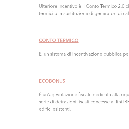
Ulteriore incentivo è il Conto Termico 2.0 c
termici o la sostituzione di generatori di ca
CONTO TERMICO
E’ un sistema di incentivazione pubblica per
ECOBONUS
È un'agevolazione fiscale dedicata alla riqu
serie di detrazioni fiscali concesse ai fini I
edifici esistenti.