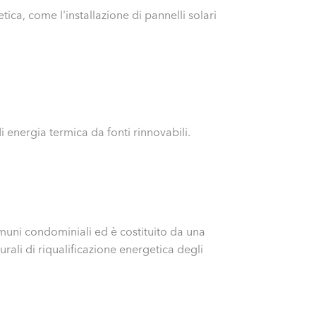
ica, come l'installazione di pannelli solari
i energia termica da fonti rinnovabili.
omuni condominiali ed è costituito da una
turali di riqualificazione energetica degli