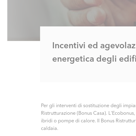
Incentivi ed agevolazi
energetica degli edifi
Per gli interventi di sostituzione degli impi
Ristrutturazione (Bonus Casa). L'Ecobonus, co
ibridi o pompe di calore. Il Bonus Ristruttu
caldaia.