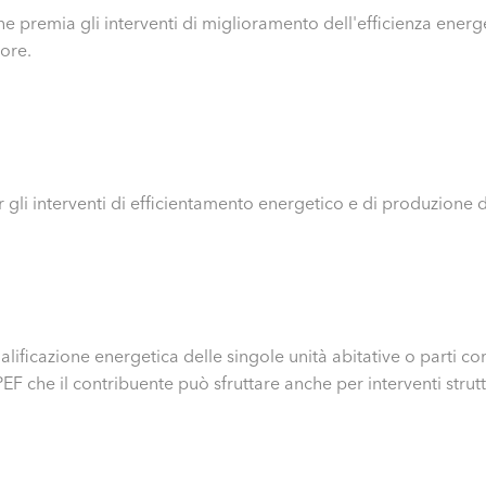
he premia gli interventi di miglioramento dell'efficienza energet
lore.
 gli interventi di efficientamento energetico e di produzione d
alificazione energetica delle singole unità abitative o parti c
RPEF che il contribuente può sfruttare anche per interventi strut