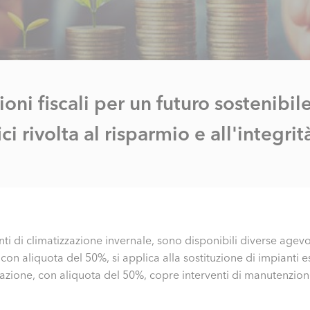
oni fiscali per un futuro sostenibile
ci rivolta al risparmio e all'integri
anti di climatizzazione invernale, sono disponibili diverse agev
n aliquota del 50%, si applica alla sostituzione di impianti esi
razione, con aliquota del 50%, copre interventi di manutenzione 