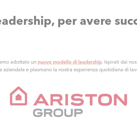
adership, per avere succ
biamo adottato un
nuovo modello di leadership
. Ispirati dai no
 aziendale e plasmano la nostra esperienza quotidiana di lav