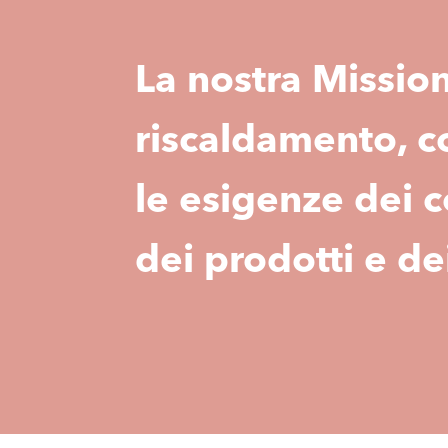
La nostra Missio
riscaldamento, co
le esigenze dei c
dei prodotti e de