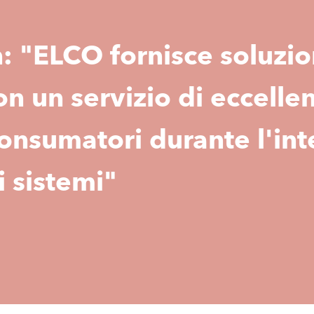
n: "ELCO fornisce soluzio
n un servizio di eccelle
onsumatori durante l'inte
i sistemi"