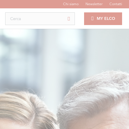
Chi siamo
Newsletter
Contatti
MY ELCO