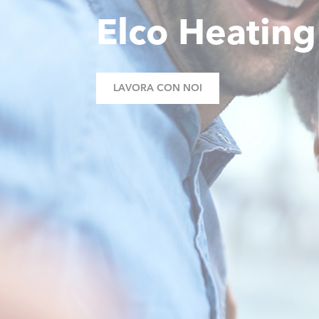
Elco Heating
LAVORA CON NOI