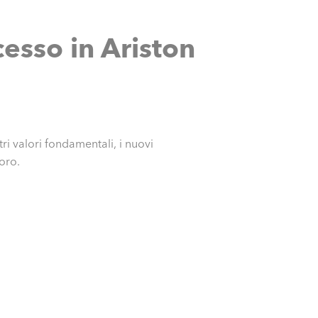
esso in Ariston
stri valori fondamentali, i nuovi
oro.