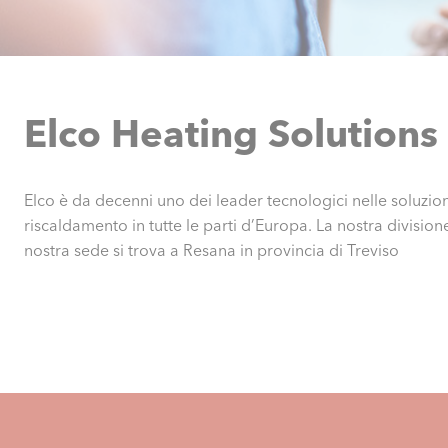
Elco Heating Solutions 
Elco è da decenni uno dei leader tecnologici nelle soluzioni
riscaldamento in tutte le parti d’Europa. La nostra division
nostra sede si trova a Resana in provincia di Treviso