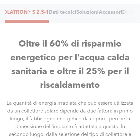
Internal
SOLATRON® S 2.5-1
Dati tecnici
Soluzioni
Accessori
Docume
Navigation
Oltre il 60% di risparmio
energetico per l'acqua calda
sanitaria e oltre il 25% per il
riscaldamento
La quantità di energia irradiata che può essere utilizzata
da un collettore solare dipende da due fattori: in primo
luogo, il fabbisogno energetico da coprire, perché la
dimensione dell'impianto è adattata a questo. In
secondo luogo, dalla selezione del tipo di collettore e