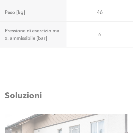
46
Peso [kg]
Pressione di esercizio ma
6
x. ammissibile [bar]
Soluzioni