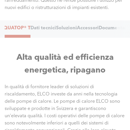
raffreddamento. Questo ne rende possibile l'utilizzo per
nuovi edifici o ristrutturazioni di impianti esistenti.
Internal
AQUATOP® T
Dati tecnici
Soluzioni
Accessori
Documentazi
Navigation
Alta qualità ed efficienza
energetica, ripagano
In qualità di fornitore leader di soluzioni di
riscaldamento, ELCO investe da anni nella tecnologia
delle pompe di calore. Le pompe di calore ELCO sono
sviluppate e prodotte in Svizzera e garantiscono
un'elevata qualità. I ​​costi operativi delle pompe di calore
sono notevolmente inferiori a quelli dei sistemi di