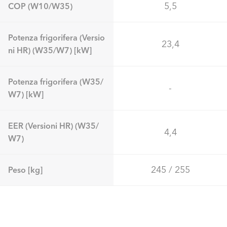
5,5
COP (W10/W35)
Potenza frigorifera (Versio
23,4
ni HR) (W35/W7) [kW]
Potenza frigorifera (W35/
-
W7) [kW]
EER (Versioni HR) (W35/
4,4
W7)
245 / 255
Peso [kg]