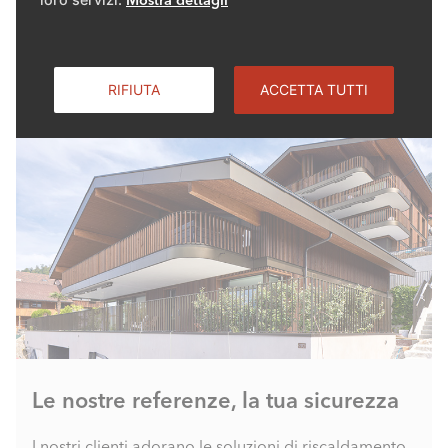
ULTERIORI INFORMAZIONI SU REMOCON NET
RIFIUTA
ACCETTA TUTTI
Le nostre referenze, la tua sicurezza
I nostri clienti adorano le soluzioni di riscaldamento