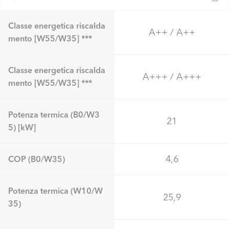
Classe energetica riscalda
A++ / A++
mento [W55/W35] ***
Classe energetica riscalda
A+++ / A+++
mento [W55/W35] ***
Potenza termica (B0/W3
21
5) [kW]
4,6
COP (B0/W35)
Potenza termica (W10/W
25,9
35)