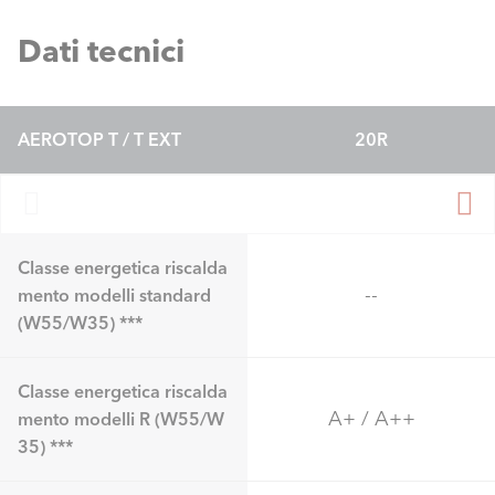
Dati tecnici
AEROTOP T / T EXT
20R
Classe energetica riscalda
--
mento modelli standard
(W55/W35) ***
Classe energetica riscalda
A+ / A++
mento modelli R (W55/W
35) ***