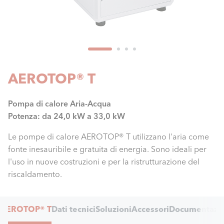
AEROTOP® T
Pompa di calore Aria-Acqua
Potenza: da 24,0 kW a 33,0 kW
Le pompe di calore AEROTOP® T utilizzano l'aria come
fonte inesauribile e gratuita di energia. Sono ideali per
l'uso in nuove costruzioni e per la ristrutturazione del
riscaldamento.
Internal
AEROTOP® T
Dati tecnici
Soluzioni
Accessori
Documentazi
Navigation