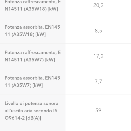
Potenza raffrescamento, E
20,2
N14511 (A35W18) [kW]
Potenza assorbita, EN145
8,5
11 (A35W18) [kW]
Potenza raffrescamento, E
17,2
N14511 (A35W7) [kW]
Potenza assorbita, EN145
7,7
11 (A35W7) [kW]
Livello di potenza sonora
59
all’uscita aria secondo IS
O9614-2 [dB(A)]