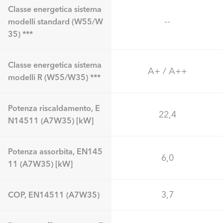
Classe energetica sistema
--
modelli standard (W55/W
35) ***
Classe energetica sistema
A+ / A++
modelli R (W55/W35) ***
Potenza riscaldamento, E
22,4
N14511 (A7W35) [kW]
Potenza assorbita, EN145
6,0
11 (A7W35) [kW]
3,7
COP, EN14511 (A7W35)