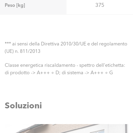
375
Peso [kg]
*** ai sensi della Direttiva 2010/30/UE e del regolamento
(UE) n. 811/2013
Classe energetica riscaldamento - spettro dell'etichetta:
di prodotto -> A+++ ÷ D; di sistema -> A+++ ÷ G
Soluzioni