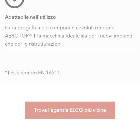
Adattabile nell'utilizzo
Cura progettuale e componenti evoluti rendono
AEROTOP® T la macchina ideale sia per i nuovi impianti
che per le ristrutturazioni.
*Test secondo EN 14511.
Trova l'agenzia ELCO più vicina