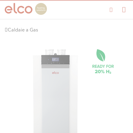
Caldaie a Gas