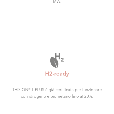
MW.
H2-ready
THISION® L PLUS è già certificata per funzionare
con idrogeno e biometano fino al 20%.