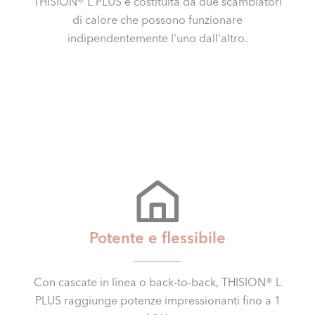
THISION® L PLUS è costituita da due scambiatori
di calore che possono funzionare
indipendentemente l'uno dall'altro.
Potente e flessibile
Con cascate in linea o back-to-back, THISION® L
PLUS raggiunge potenze impressionanti fino a 1