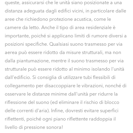
queste, assicurarsi che le unità siano posizionate a una
distanza adeguata dagli edifici vicini, in particolare dalle
aree che richiedono protezione acustica, come le
camere da letto. Anche il tipo di area residenziale è
importante, poiché si applicano limiti di rumore diversi a
posizioni specifiche. Qualsiasi suono trasmesso per via
aerea può essere ridotto da misure strutturali, ma non
dalla piantumazione, mentre il suono trasmesso per via
strutturale può essere ridotto al minimo isolando l'unità
dall'edificio. Si consiglia di utilizzare tubi flessibili di
collegamento per disaccoppiare le vibrazioni, nonché di
osservare le distanze minime dall'unità per ridurre la
riflessione del suono (ed eliminare il rischio di blocco
delle correnti d'aria). Infine, dovresti evitare superfici
riflettenti, poiché ogni piano riflettente raddoppia il
livello di pressione sonora!