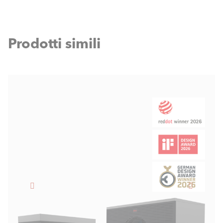
nell'area antigelo e nel terreno.
l'acqua calda sanitaria.
Prodotti simili
Schema
Schema con serbatoio tampone
DOWNLOAD
Schema
Schema con serbatoio combinato
DOWNLOAD