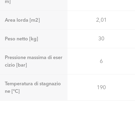
m]
2,01
Area lorda [m2]
30
Peso netto [kg]
Pressione massima di eser
6
cizio [bar]
Temperatura di stagnazio
190
ne [°C]