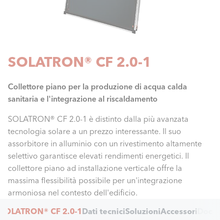
SOLATRON® CF 2.0-1
Collettore piano per la produzione di acqua calda
sanitaria e l'integrazione al riscaldamento
SOLATRON® CF 2.0-1 è distinto dalla più avanzata
tecnologia solare a un prezzo interessante. Il suo
assorbitore in alluminio con un rivestimento altamente
selettivo garantisce elevati rendimenti energetici. Il
collettore piano ad installazione verticale offre la
massima flessibilità possibile per un'integrazione
armoniosa nel contesto dell'edificio.
Internal
SOLATRON® CF 2.0-1
Dati tecnici
Soluzioni
Accessori
Docu
Navigation