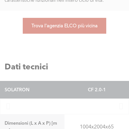
Trova l'agenzia ELCO più vicina
Dati tecnici
SOLATRON
CF 2.0-1
Dimensioni (L x A x P) [m
1004x2004x65