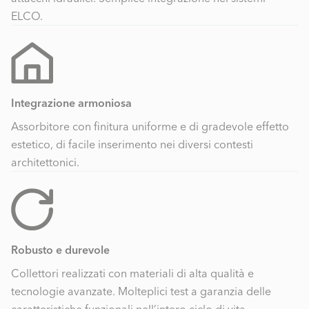
ELCO.
Integrazione armoniosa
Assorbitore con finitura uniforme e di gradevole effetto
estetico, di facile inserimento nei diversi contesti
architettonici.
Robusto e durevole
Collettori realizzati con materiali di alta qualità e
tecnologie avanzate. Molteplici test a garanzia delle
caratteristiche funzionali nell’intero ciclo di vita.